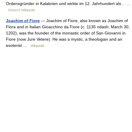
Ordensgründer in Kalabrien und wirkte im 12. Jahrhundert als… …
Deutsch Wikipedia
Joachim of Fiore
— Joachim of Fiore, also known as Joachim of
Flora and in Italian Gioacchino da Fiore (c. 1135 ndash; March 30,
1202), was the founder of the monastic order of San Giovanni in
Fiore (now Jure Vetere). He was a mystic, a theologian and an
esoterist …
Wikipedia